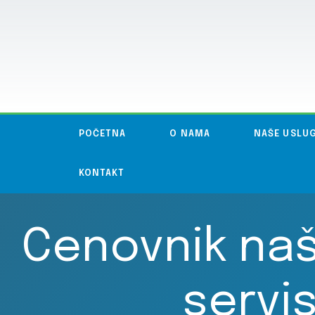
POČETNA
O NAMA
NAŠE USLU
KONTAKT
Cenovnik naš
servi