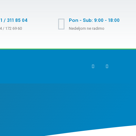
1 / 311 85 04
Pon - Sub: 9:00 - 18:00
4 / 172 69 60
Nedeljom ne radimo