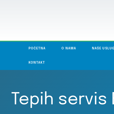
POČETNA
O NAMA
NAŠE USLU
KONTAKT
Tepih servis