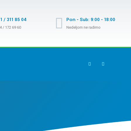
1 / 311 85 04
Pon - Sub: 9:00 - 18:00
4 / 172 69 60
Nedeljom ne radimo