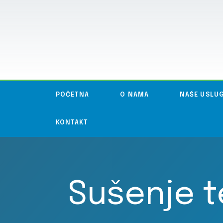
POČETNA
O NAMA
NAŠE USLU
KONTAKT
Sušenje t