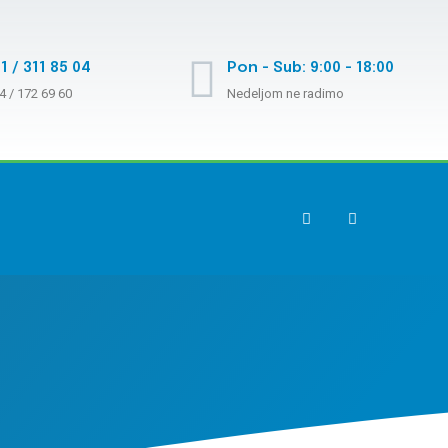
1 / 311 85 04
Pon - Sub: 9:00 - 18:00
4 / 172 69 60
Nedeljom ne radimo