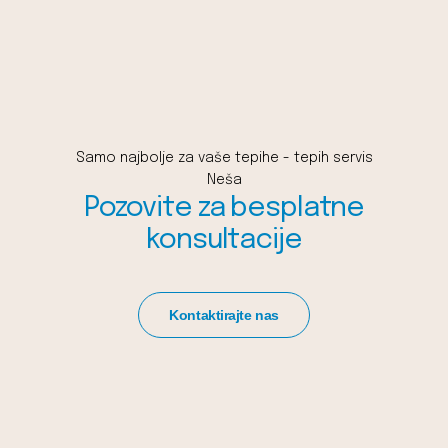
Samo najbolje za vaše tepihe - tepih servis
Neša
Pozovite za besplatne
konsultacije
Kontaktirajte nas