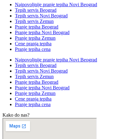
Najpovoljnije pranje tepiha Novi Beograd
Tepih servis Beograd
Tepih servis Novi Beograd
Tepih servis Zemun
Pranje tepiha Beograd
Pranje tepiha Novi Beograd
Pranje tepiha Zemun
Cene pranja tepiha
Pranje tepiha cena
Najpovoljnije pranje tepiha Novi Beograd
Tepih servis Beograd
Tepih servis Novi Beograd
Tepih servis Zemun
Pranje tepiha Beograd
Pranje tepiha Novi Beograd
Pranje tepiha Zemun
Cene pranja tepiha
Pranje tepiha cena
Kako do nas?