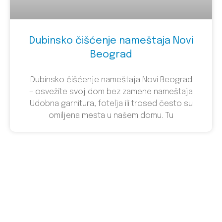
Dubinsko čišćenje nameštaja Novi
Beograd
Dubinsko čišćenje nameštaja Novi Beograd
– osvežite svoj dom bez zamene nameštaja
Udobna garnitura, fotelja ili trosed često su
omiljena mesta u našem domu. Tu