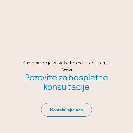
Samo najbolje za vaše tepihe - tepih servis
Neša
Pozovite za besplatne
konsultacije
Kontaktirajte nas