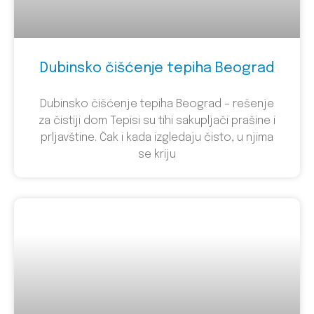
Dubinsko čišćenje tepiha Beograd
Dubinsko čišćenje tepiha Beograd – rešenje
za čistiji dom Tepisi su tihi sakupljači prašine i
prljavštine. Čak i kada izgledaju čisto, u njima
se kriju