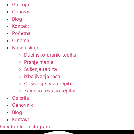
Galerija
Cenovnik
Blog
Kontakt
Početna
O nama
Naše usluge
Dubinsko pranje tepiha
Pranje mebla
Sušenje tepiha
Izbeljivanje resa
Opšivanje ivica tepiha
Zamena resa na tepihu
Galerija
Cenovnik
Blog
Kontakt
Facebook-f
Instagram