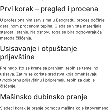
Prvi korak – pregled i procena
U profesionalnim servisima u Beogradu, proces počinje
detaljnom procenom tepiha. Gleda se vrsta materijala,
starost i stanje. Na osnovu toga se bira odgovarajuća
metoda čišćenja.
Usisavanje i otpuštanje
prljavštine
Pre nego što se krene sa pranjem, tepih se temeljno
usisava. Zatim se koriste sredstva koja omekšavaju
tvrdokornu prljavštinu i pripremaju tepih za dublje
čišćenje.
Mašinsko dubinsko pranje
Sledeći korak je pranje pomoću mašina koje istovremeno