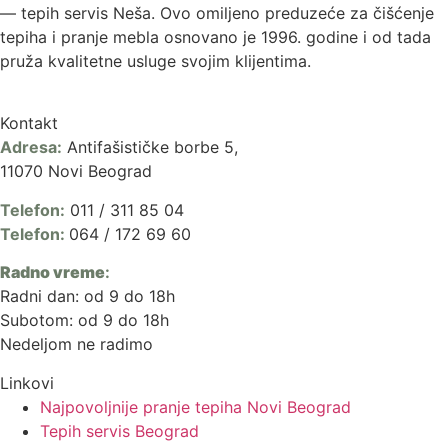
— tepih servis Neša. Ovo omiljeno preduzeće za čišćenje
tepiha i pranje mebla osnovano je 1996. godine i od tada
pruža kvalitetne usluge svojim klijentima.
Kontakt
Adresa:
Antifašističke borbe 5,
11070 Novi Beograd
Telefon:
011 / 311 85 04
Telefon:
064 / 172 69 60
Radno vreme
:
Radni dan: od 9 do 18h
Subotom: od 9 do 18h
Nedeljom ne radimo
Linkovi
Najpovoljnije pranje tepiha Novi Beograd
Tepih servis Beograd