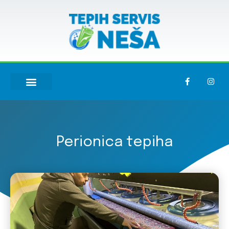
Perionica tepiha