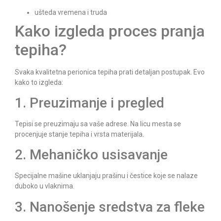
ušteda vremena i truda
Kako izgleda proces pranja
tepiha?
Svaka kvalitetna perionica tepiha prati detaljan postupak. Evo
kako to izgleda:
1. Preuzimanje i pregled
Tepisi se preuzimaju sa vaše adrese. Na licu mesta se
procenjuje stanje tepiha i vrsta materijala.
2. Mehaničko usisavanje
Specijalne mašine uklanjaju prašinu i čestice koje se nalaze
duboko u vlaknima.
3. Nanošenje sredstva za fleke