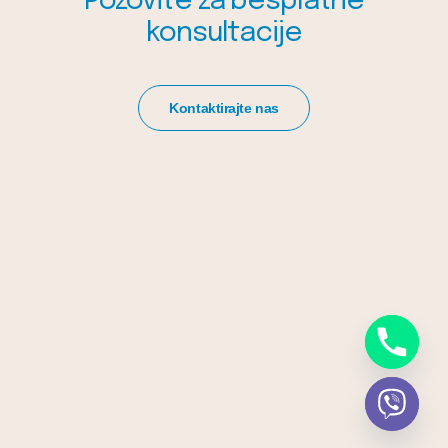
Pozovite za besplatne
konsultacije
Kontaktirajte nas