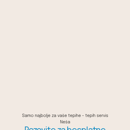
Samo najbolje za vaše tepihe - tepih servis
Neša