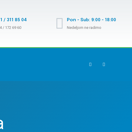
1 / 311 85 04
Pon - Sub: 9:00 - 18:00
4 / 172 69 60
Nedeljom ne radimo
a