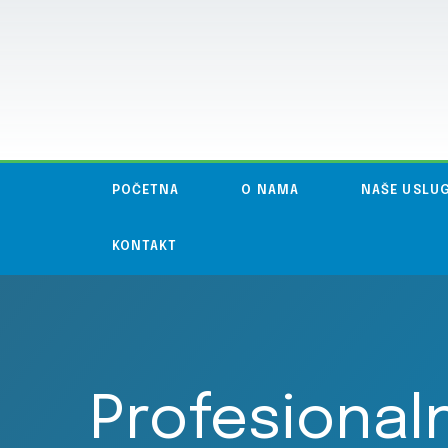
POČETNA
O NAMA
NAŠE USLU
KONTAKT
Profesional