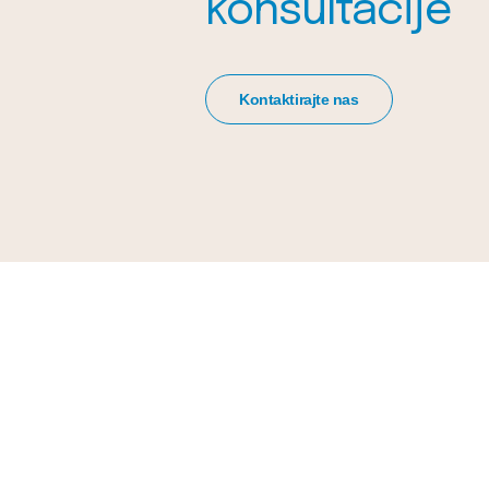
konsultacije
Kontaktirajte nas