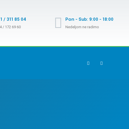
1 / 311 85 04
Pon - Sub: 9:00 - 18:00
4 / 172 69 60
Nedeljom ne radimo