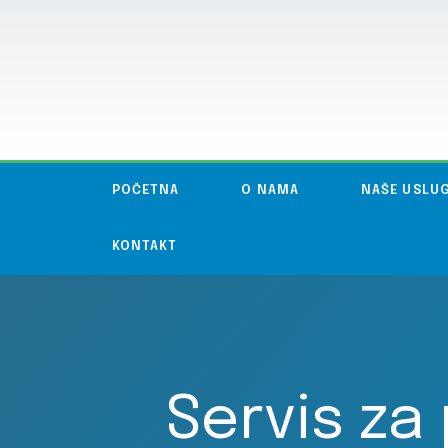
POČETNA
O NAMA
NAŠE USLU
KONTAKT
Servis za