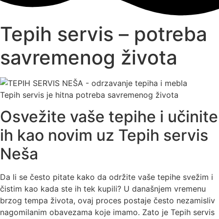
Tepih servis – potreba
savremenog života
Tepih servis je hitna potreba savremenog života
Osvežite vaše tepihe i učinite
ih kao novim uz Tepih servis
Neša
Da li se često pitate kako da održite vaše tepihe svežim i
čistim kao kada ste ih tek kupili? U današnjem vremenu
brzog tempa života, ovaj proces postaje često nezamisliv
nagomilanim obavezama koje imamo. Zato je Tepih servis