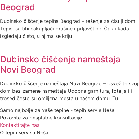
Beograd
Dubinsko čišćenje tepiha Beograd – rešenje za čistiji dom
Tepisi su tihi sakupljači prašine i prljavštine. Čak i kada
izgledaju čisto, u njima se kriju
Dubinsko čišćenje nameštaja
Novi Beograd
Dubinsko čišćenje nameštaja Novi Beograd – osvežite svoj
dom bez zamene nameštaja Udobna garnitura, fotelja ili
trosed često su omiljena mesta u našem domu. Tu
Samo najbolje za vaše tepihe - tepih servis Neša
Pozovite za besplatne konsultacije
Kontaktirajte nas
O tepih servisu Neša