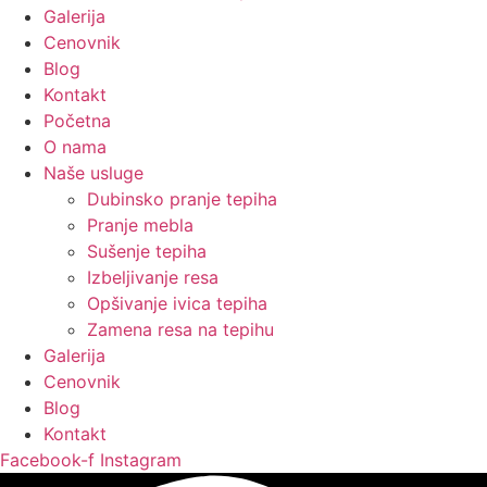
Galerija
Cenovnik
Blog
Kontakt
Početna
O nama
Naše usluge
Dubinsko pranje tepiha
Pranje mebla
Sušenje tepiha
Izbeljivanje resa
Opšivanje ivica tepiha
Zamena resa na tepihu
Galerija
Cenovnik
Blog
Kontakt
Facebook-f
Instagram